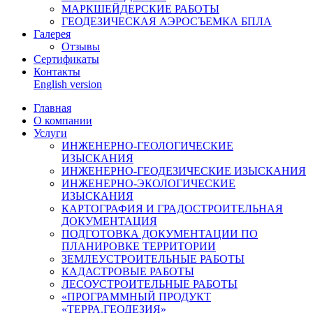
МАРКШЕЙДЕРСКИЕ РАБОТЫ
ГЕОДЕЗИЧЕСКАЯ АЭРОСЪЕМКА БПЛА
Галерея
Отзывы
Сертификаты
Контакты
English version
Главная
О компании
Услуги
ИНЖЕНЕРНО-ГЕОЛОГИЧЕСКИЕ
ИЗЫСКАНИЯ
ИНЖЕНЕРНО-ГЕОДЕЗИЧЕСКИЕ ИЗЫСКАНИЯ
ИНЖЕНЕРНО-ЭКОЛОГИЧЕСКИЕ
ИЗЫСКАНИЯ
КАРТОГРАФИЯ И ГРАДОСТРОИТЕЛЬНАЯ
ДОКУМЕНТАЦИЯ
ПОДГОТОВКА ДОКУМЕНТАЦИИ ПО
ПЛАНИРОВКЕ ТЕРРИТОРИИ
ЗЕМЛЕУСТРОИТЕЛЬНЫЕ РАБОТЫ
КАДАСТРОВЫЕ РАБОТЫ
ЛЕСОУСТРОИТЕЛЬНЫЕ РАБОТЫ
«ПРОГРАММНЫЙ ПРОДУКТ
«ТЕРРА.ГЕОДЕЗИЯ»