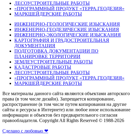
ЛЕСОУСТРОИТЕЛЬНЫЕ РАБОТЫ
«ПРОГРАММНЫЙ ПРОДУКТ «ТЕРРА.ГЕОДЕЗИЯ»
МАРКШЕЙДЕРСКИЕ РАБОТЫ
ИНЖЕНЕРНО-ГЕОЛОГИЧЕСКИЕ ИЗЫСКАНИЯ
ИНЖЕНЕРНО-ГЕОДЕЗИЧЕСКИЕ ИЗЫСКАНИЯ
ИНЖЕНЕРНО-ЭКОЛОГИЧЕСКИЕ ИЗЫСКАНИЯ
КАРТОГРАФИЯ И ГРАДОСТРОИТЕЛЬНАЯ
ДОКУМЕНТАЦИЯ
ПОДГОТОВКА ДОКУМЕНТАЦИИ ПО
ПЛАНИРОВКЕ ТЕРРИТОРИИ
ЗЕМЛЕУСТРОИТЕЛЬНЫЕ РАБОТЫ
КАДАСТРОВЫЕ РАБОТЫ
ЛЕСОУСТРОИТЕЛЬНЫЕ РАБОТЫ
«ПРОГРАММНЫЙ ПРОДУКТ «ТЕРРА.ГЕОДЕЗИЯ»
МАРКШЕЙДЕРСКИЕ РАБОТЫ
Все материалы данного сайта являются объектами авторского
права (в том числе дизайн). Запрещается копирование,
распространение (в том числе путем копирования на другие
сайты и ресурсы в Интернете) или любое иное использование
информации и объектов без предварительного согласия
правообладателя. Copyright All Rights Reserved © 1988-2026
Сделано с любовью ❤