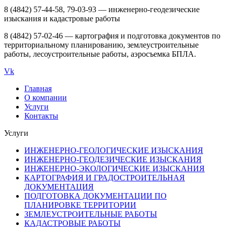
8 (4842) 57-44-58, 79-03-93 — инженерно-геодезические
изыскания и кадастровые работы
8 (4842) 57-02-46 — картография и подготовка документов по
территориальному планированию, землеустроительные
работы, лесоустроительные работы, аэросъемка БПЛА.
Vk
Главная
О компании
Услуги
Контакты
Услуги
ИНЖЕНЕРНО-ГЕОЛОГИЧЕСКИЕ ИЗЫСКАНИЯ
ИНЖЕНЕРНО-ГЕОДЕЗИЧЕСКИЕ ИЗЫСКАНИЯ
ИНЖЕНЕРНО-ЭКОЛОГИЧЕСКИЕ ИЗЫСКАНИЯ
КАРТОГРАФИЯ И ГРАДОСТРОИТЕЛЬНАЯ
ДОКУМЕНТАЦИЯ
ПОДГОТОВКА ДОКУМЕНТАЦИИ ПО
ПЛАНИРОВКЕ ТЕРРИТОРИИ
ЗЕМЛЕУСТРОИТЕЛЬНЫЕ РАБОТЫ
КАДАСТРОВЫЕ РАБОТЫ