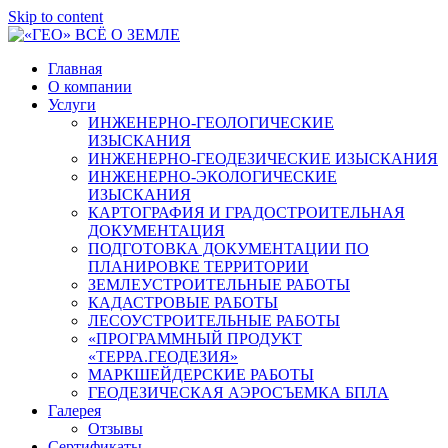
Skip to content
Главная
О компании
Услуги
ИНЖЕНЕРНО-ГЕОЛОГИЧЕСКИЕ
ИЗЫСКАНИЯ
ИНЖЕНЕРНО-ГЕОДЕЗИЧЕСКИЕ ИЗЫСКАНИЯ
ИНЖЕНЕРНО-ЭКОЛОГИЧЕСКИЕ
ИЗЫСКАНИЯ
КАРТОГРАФИЯ И ГРАДОСТРОИТЕЛЬНАЯ
ДОКУМЕНТАЦИЯ
ПОДГОТОВКА ДОКУМЕНТАЦИИ ПО
ПЛАНИРОВКЕ ТЕРРИТОРИИ
ЗЕМЛЕУСТРОИТЕЛЬНЫЕ РАБОТЫ
КАДАСТРОВЫЕ РАБОТЫ
ЛЕСОУСТРОИТЕЛЬНЫЕ РАБОТЫ
«ПРОГРАММНЫЙ ПРОДУКТ
«ТЕРРА.ГЕОДЕЗИЯ»
МАРКШЕЙДЕРСКИЕ РАБОТЫ
ГЕОДЕЗИЧЕСКАЯ АЭРОСЪЕМКА БПЛА
Галерея
Отзывы
Сертификаты