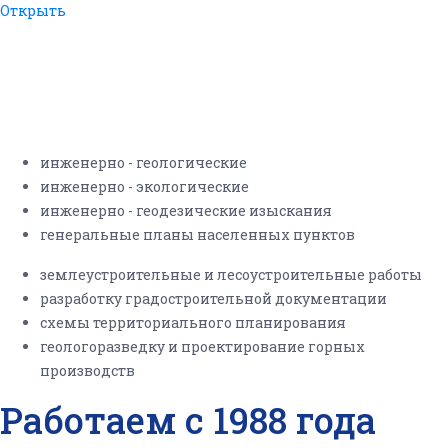
Открыть
Солидный опыт более 30 лет
позволяет нам качественно
осуществлять:
инженерно - геологические
инженерно - экологические
инженерно - геодезические изыскания
генеральные планы населенных пунктов
землеустроительные и лесоустроительные работы
разработку градостроительной документации
схемы территориального планирования
геологоразведку и проектирование горных
производств
Работаем с 1988 года