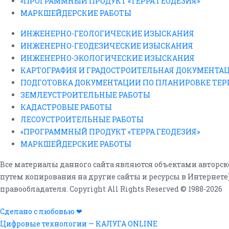
«ПРОГРАММНЫЙ ПРОДУКТ «ТЕРРА.ГЕОДЕЗИЯ»
МАРКШЕЙДЕРСКИЕ РАБОТЫ
ИНЖЕНЕРНО-ГЕОЛОГИЧЕСКИЕ ИЗЫСКАНИЯ
ИНЖЕНЕРНО-ГЕОДЕЗИЧЕСКИЕ ИЗЫСКАНИЯ
ИНЖЕНЕРНО-ЭКОЛОГИЧЕСКИЕ ИЗЫСКАНИЯ
КАРТОГРАФИЯ И ГРАДОСТРОИТЕЛЬНАЯ ДОКУМЕНТА
ПОДГОТОВКА ДОКУМЕНТАЦИИ ПО ПЛАНИРОВКЕ ТЕ
ЗЕМЛЕУСТРОИТЕЛЬНЫЕ РАБОТЫ
КАДАСТРОВЫЕ РАБОТЫ
ЛЕСОУСТРОИТЕЛЬНЫЕ РАБОТЫ
«ПРОГРАММНЫЙ ПРОДУКТ «ТЕРРА.ГЕОДЕЗИЯ»
МАРКШЕЙДЕРСКИЕ РАБОТЫ
Все материалы данного сайта являются объектами авторског
путем копирования на другие сайты и ресурсы в Интернет
правообладателя. Copyright All Rights Reserved © 1988-2026
Сделано с любовью ❤
Цифровые технологии — КАЛУГА ONLINE