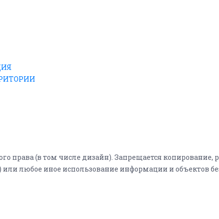
ЦИЯ
РРИТОРИИ
о права (в том числе дизайн). Запрещается копирование, р
е) или любое иное использование информации и объектов б