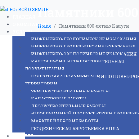
Памятники 600
ГЛАВНАЯ
О КОМПАНИИ
Home
Памятники 600-летию Калуги
УСЛУГИ
ИНЖЕНЕРНО-ГЕОЛОГИЧЕСКИЕ ИЗЫСКАНИЯ
ИНЖЕНЕРНО-ГЕОДЕЗИЧЕСКИЕ ИЗЫСКАНИЯ
ИНЖЕНЕРНО-ЭКОЛОГИЧЕСКИЕ ИЗЫСКАНИЯ
КАРТОГРАФИЯ И ГРАДОСТРОИТЕЛЬНАЯ
ДОКУМЕНТАЦИЯ
ПОДГОТОВКА ДОКУМЕНТАЦИИ ПО ПЛАНИРО
ТЕРРИТОРИИ
ЗЕМЛЕУСТРОИТЕЛЬНЫЕ РАБОТЫ
КАДАСТРОВЫЕ РАБОТЫ
ЛЕСОУСТРОИТЕЛЬНЫЕ РАБОТЫ
«ПРОГРАММНЫЙ ПРОДУКТ «ТЕРРА.ГЕОДЕЗИЯ
МАРКШЕЙДЕРСКИЕ РАБОТЫ
ГЕОДЕЗИЧЕСКАЯ АЭРОСЪЕМКА БПЛА
ГАЛЕРЕЯ