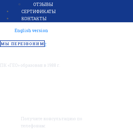
ОСТАВИТЬ ЗАЯВКУ
ОТЗЫВЫ
СЕРТИФИКАТЫ
КОНТАКТЫ
English version
МЫ ПЕРЕЗВОНИМ
ПК «ГЕО» образован в 1988 г.
КОНТАКТЫ
Получите консультацию по
телефонам: