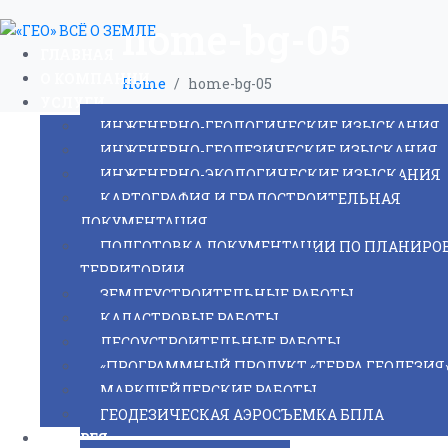
home-bg-05
ГЛАВНАЯ
О КОМПАНИИ
Home
home-bg-05
УСЛУГИ
ИНЖЕНЕРНО-ГЕОЛОГИЧЕСКИЕ ИЗЫСКАНИЯ
ИНЖЕНЕРНО-ГЕОДЕЗИЧЕСКИЕ ИЗЫСКАНИЯ
ИНЖЕНЕРНО-ЭКОЛОГИЧЕСКИЕ ИЗЫСКАНИЯ
КАРТОГРАФИЯ И ГРАДОСТРОИТЕЛЬНАЯ
ДОКУМЕНТАЦИЯ
ПОДГОТОВКА ДОКУМЕНТАЦИИ ПО ПЛАНИРО
ТЕРРИТОРИИ
ЗЕМЛЕУСТРОИТЕЛЬНЫЕ РАБОТЫ
КАДАСТРОВЫЕ РАБОТЫ
ЛЕСОУСТРОИТЕЛЬНЫЕ РАБОТЫ
«ПРОГРАММНЫЙ ПРОДУКТ «ТЕРРА.ГЕОДЕЗИЯ
МАРКШЕЙДЕРСКИЕ РАБОТЫ
ГЕОДЕЗИЧЕСКАЯ АЭРОСЪЕМКА БПЛА
ГАЛЕРЕЯ