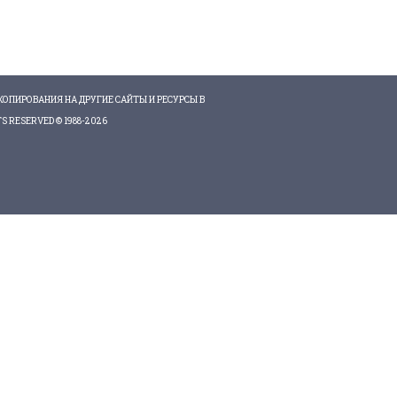
КОПИРОВАНИЯ НА ДРУГИЕ САЙТЫ И РЕСУРСЫ В
 RESERVED © 1988-2026