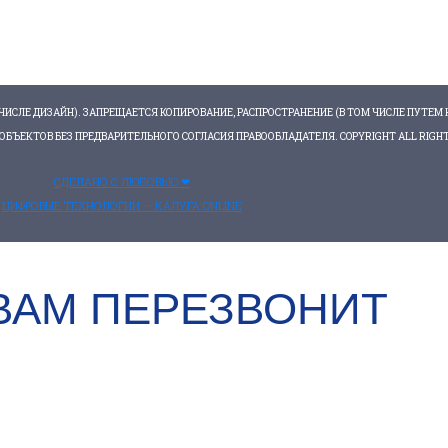
ИСЛЕ ДИЗАЙН). ЗАПРЕЩАЕТСЯ КОПИРОВАНИЕ, РАСПРОСТРАНЕНИЕ (В ТОМ ЧИСЛЕ ПУТЕМ 
БЪЕКТОВ БЕЗ ПРЕДВАРИТЕЛЬНОГО СОГЛАСИЯ ПРАВООБЛАДАТЕЛЯ. COPYRIGHT ALL RIGHTS
СДЕЛАНО С ЛЮБОВЬЮ ❤
ЦИФРОВЫЕ ТЕХНОЛОГИИ — КАЛУГА ONLINE
!
ВАМ ПЕРЕЗВОНИТ