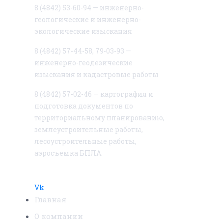
8 (4842) 53-60-94 — инженерно-
геологические и инженерно-
экологические изыскания
8 (4842) 57-44-58, 79-03-93 —
инженерно-геодезические
изыскания и кадастровые работы
8 (4842) 57-02-46 — картография и
подготовка документов по
территориальному планированию,
землеустроительные работы,
лесоустроительные работы,
аэросъемка БПЛА.
Vk
Главная
О компании