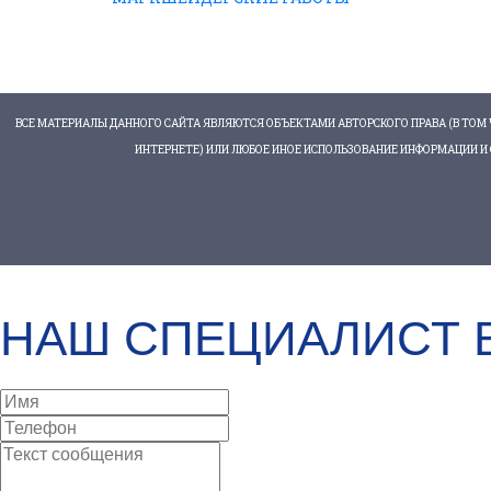
ВСЕ МАТЕРИАЛЫ ДАННОГО САЙТА ЯВЛЯЮТСЯ ОБЪЕКТАМИ АВТОРСКОГО ПРАВА (В ТОМ Ч
ИНТЕРНЕТЕ) ИЛИ ЛЮБОЕ ИНОЕ ИСПОЛЬЗОВАНИЕ ИНФОРМАЦИИ И О
ОСТАВЬТЕ СВОИ ДАННЫЕ ДЛЯ обратной СВЯЗИ
НАШ СПЕЦИАЛИСТ 