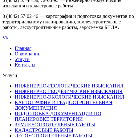
8 (4842) 57-44-58, 79-03-93 — инженерно-геодезические
изыскания и кадастровые работы
8 (4842) 57-02-46 — картография и подготовка документов по
территориальному планированию, землеустроительные
работы, лесоустроительные работы, аэросъемка БПЛА.
Vk
Главная
О компании
Услуги
Контакты
Услуги
ИНЖЕНЕРНО-ГЕОЛОГИЧЕСКИЕ ИЗЫСКАНИЯ
ИНЖЕНЕРНО-ГЕОДЕЗИЧЕСКИЕ ИЗЫСКАНИЯ
ИНЖЕНЕРНО-ЭКОЛОГИЧЕСКИЕ ИЗЫСКАНИЯ
КАРТОГРАФИЯ И ГРАДОСТРОИТЕЛЬНАЯ
ДОКУМЕНТАЦИЯ
ПОДГОТОВКА ДОКУМЕНТАЦИИ ПО
ПЛАНИРОВКЕ ТЕРРИТОРИИ
ЗЕМЛЕУСТРОИТЕЛЬНЫЕ РАБОТЫ
КАДАСТРОВЫЕ РАБОТЫ
ЛЕСОУСТРОИТЕЛЬНЫЕ РАБОТЫ