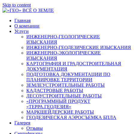
Skip to content
Главная
О компании
Услуги
ИНЖЕНЕРНО-ГЕОЛОГИЧЕСКИЕ
ИЗЫСКАНИЯ
ИНЖЕНЕРНО-ГЕОДЕЗИЧЕСКИЕ ИЗЫСКАНИЯ
ИНЖЕНЕРНО-ЭКОЛОГИЧЕСКИЕ
ИЗЫСКАНИЯ
КАРТОГРАФИЯ И ГРАДОСТРОИТЕЛЬНАЯ
ДОКУМЕНТАЦИЯ
ПОДГОТОВКА ДОКУМЕНТАЦИИ ПО
ПЛАНИРОВКЕ ТЕРРИТОРИИ
ЗЕМЛЕУСТРОИТЕЛЬНЫЕ РАБОТЫ
КАДАСТРОВЫЕ РАБОТЫ
ЛЕСОУСТРОИТЕЛЬНЫЕ РАБОТЫ
«ПРОГРАММНЫЙ ПРОДУКТ
«ТЕРРА.ГЕОДЕЗИЯ»
МАРКШЕЙДЕРСКИЕ РАБОТЫ
ГЕОДЕЗИЧЕСКАЯ АЭРОСЪЕМКА БПЛА
Галерея
Отзывы
Сертификаты