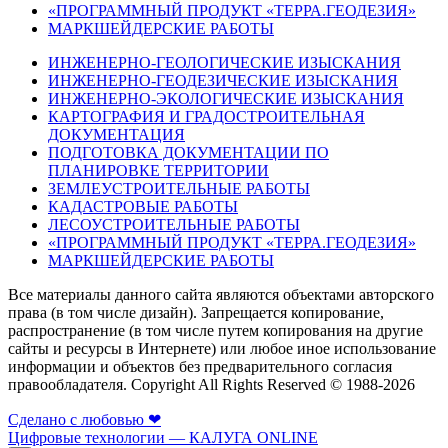
«ПРОГРАММНЫЙ ПРОДУКТ «ТЕРРА.ГЕОДЕЗИЯ»
МАРКШЕЙДЕРСКИЕ РАБОТЫ
ИНЖЕНЕРНО-ГЕОЛОГИЧЕСКИЕ ИЗЫСКАНИЯ
ИНЖЕНЕРНО-ГЕОДЕЗИЧЕСКИЕ ИЗЫСКАНИЯ
ИНЖЕНЕРНО-ЭКОЛОГИЧЕСКИЕ ИЗЫСКАНИЯ
КАРТОГРАФИЯ И ГРАДОСТРОИТЕЛЬНАЯ
ДОКУМЕНТАЦИЯ
ПОДГОТОВКА ДОКУМЕНТАЦИИ ПО
ПЛАНИРОВКЕ ТЕРРИТОРИИ
ЗЕМЛЕУСТРОИТЕЛЬНЫЕ РАБОТЫ
КАДАСТРОВЫЕ РАБОТЫ
ЛЕСОУСТРОИТЕЛЬНЫЕ РАБОТЫ
«ПРОГРАММНЫЙ ПРОДУКТ «ТЕРРА.ГЕОДЕЗИЯ»
МАРКШЕЙДЕРСКИЕ РАБОТЫ
Все материалы данного сайта являются объектами авторского
права (в том числе дизайн). Запрещается копирование,
распространение (в том числе путем копирования на другие
сайты и ресурсы в Интернете) или любое иное использование
информации и объектов без предварительного согласия
правообладателя. Copyright All Rights Reserved © 1988-2026
Сделано с любовью ❤
Цифровые технологии — КАЛУГА ONLINE