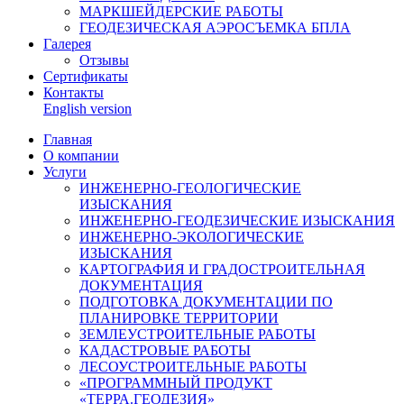
МАРКШЕЙДЕРСКИЕ РАБОТЫ
ГЕОДЕЗИЧЕСКАЯ АЭРОСЪЕМКА БПЛА
Галерея
Отзывы
Сертификаты
Контакты
English version
Главная
О компании
Услуги
ИНЖЕНЕРНО-ГЕОЛОГИЧЕСКИЕ
ИЗЫСКАНИЯ
ИНЖЕНЕРНО-ГЕОДЕЗИЧЕСКИЕ ИЗЫСКАНИЯ
ИНЖЕНЕРНО-ЭКОЛОГИЧЕСКИЕ
ИЗЫСКАНИЯ
КАРТОГРАФИЯ И ГРАДОСТРОИТЕЛЬНАЯ
ДОКУМЕНТАЦИЯ
ПОДГОТОВКА ДОКУМЕНТАЦИИ ПО
ПЛАНИРОВКЕ ТЕРРИТОРИИ
ЗЕМЛЕУСТРОИТЕЛЬНЫЕ РАБОТЫ
КАДАСТРОВЫЕ РАБОТЫ
ЛЕСОУСТРОИТЕЛЬНЫЕ РАБОТЫ
«ПРОГРАММНЫЙ ПРОДУКТ
«ТЕРРА.ГЕОДЕЗИЯ»