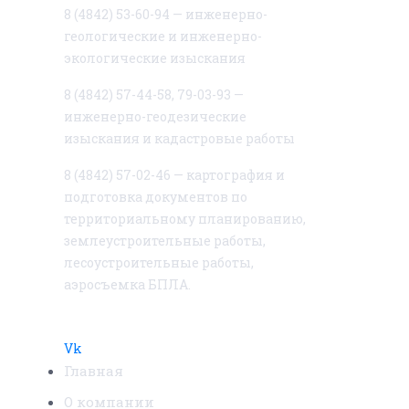
8 (4842) 53-60-94 — инженерно-
геологические и инженерно-
экологические изыскания
8 (4842) 57-44-58, 79-03-93 —
инженерно-геодезические
изыскания и кадастровые работы
8 (4842) 57-02-46 — картография и
подготовка документов по
территориальному планированию,
землеустроительные работы,
лесоустроительные работы,
аэросъемка БПЛА.
Vk
Главная
О компании