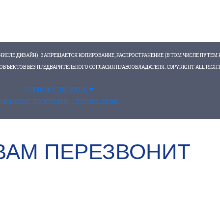
ИСЛЕ ДИЗАЙН). ЗАПРЕЩАЕТСЯ КОПИРОВАНИЕ, РАСПРОСТРАНЕНИЕ (В ТОМ ЧИСЛЕ ПУТЕМ 
БЪЕКТОВ БЕЗ ПРЕДВАРИТЕЛЬНОГО СОГЛАСИЯ ПРАВООБЛАДАТЕЛЯ. COPYRIGHT ALL RIGHTS
СДЕЛАНО С ЛЮБОВЬЮ ❤
ЦИФРОВЫЕ ТЕХНОЛОГИИ — КАЛУГА ONLINE
!
ВАМ ПЕРЕЗВОНИТ