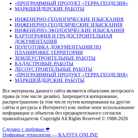
«ПРОГРАММНЫЙ ПРОДУКТ «ТЕРРА.ГЕОДЕЗИЯ»
МАРКШЕЙДЕРСКИЕ РАБОТЫ
ИНЖЕНЕРНО-ГЕОЛОГИЧЕСКИЕ ИЗЫСКАНИЯ
ИНЖЕНЕРНО-ГЕОДЕЗИЧЕСКИЕ ИЗЫСКАНИЯ
ИНЖЕНЕРНО-ЭКОЛОГИЧЕСКИЕ ИЗЫСКАНИЯ
КАРТОГРАФИЯ И ГРАДОСТРОИТЕЛЬНАЯ
ДОКУМЕНТАЦИЯ
ПОДГОТОВКА ДОКУМЕНТАЦИИ ПО
ПЛАНИРОВКЕ ТЕРРИТОРИИ
ЗЕМЛЕУСТРОИТЕЛЬНЫЕ РАБОТЫ
КАДАСТРОВЫЕ РАБОТЫ
ЛЕСОУСТРОИТЕЛЬНЫЕ РАБОТЫ
«ПРОГРАММНЫЙ ПРОДУКТ «ТЕРРА.ГЕОДЕЗИЯ»
МАРКШЕЙДЕРСКИЕ РАБОТЫ
Все материалы данного сайта являются объектами авторского
права (в том числе дизайн). Запрещается копирование,
распространение (в том числе путем копирования на другие
сайты и ресурсы в Интернете) или любое иное использование
информации и объектов без предварительного согласия
правообладателя. Copyright All Rights Reserved © 1988-2026
Сделано с любовью ❤
Цифровые технологии — КАЛУГА ONLINE