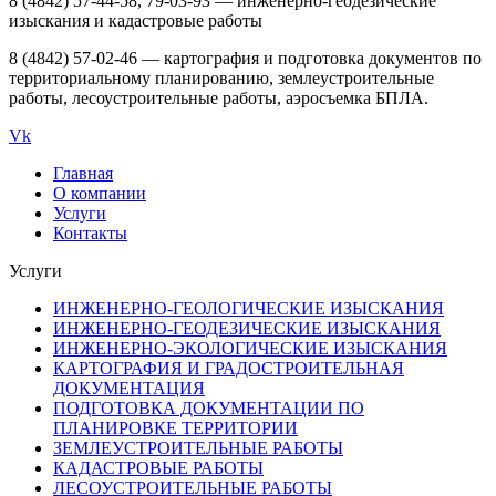
8 (4842) 57-44-58, 79-03-93 — инженерно-геодезические
изыскания и кадастровые работы
8 (4842) 57-02-46 — картография и подготовка документов по
территориальному планированию, землеустроительные
работы, лесоустроительные работы, аэросъемка БПЛА.
Vk
Главная
О компании
Услуги
Контакты
Услуги
ИНЖЕНЕРНО-ГЕОЛОГИЧЕСКИЕ ИЗЫСКАНИЯ
ИНЖЕНЕРНО-ГЕОДЕЗИЧЕСКИЕ ИЗЫСКАНИЯ
ИНЖЕНЕРНО-ЭКОЛОГИЧЕСКИЕ ИЗЫСКАНИЯ
КАРТОГРАФИЯ И ГРАДОСТРОИТЕЛЬНАЯ
ДОКУМЕНТАЦИЯ
ПОДГОТОВКА ДОКУМЕНТАЦИИ ПО
ПЛАНИРОВКЕ ТЕРРИТОРИИ
ЗЕМЛЕУСТРОИТЕЛЬНЫЕ РАБОТЫ
КАДАСТРОВЫЕ РАБОТЫ
ЛЕСОУСТРОИТЕЛЬНЫЕ РАБОТЫ