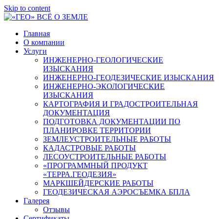
Skip to content
Главная
О компании
Услуги
ИНЖЕНЕРНО-ГЕОЛОГИЧЕСКИЕ
ИЗЫСКАНИЯ
ИНЖЕНЕРНО-ГЕОДЕЗИЧЕСКИЕ ИЗЫСКАНИЯ
ИНЖЕНЕРНО-ЭКОЛОГИЧЕСКИЕ
ИЗЫСКАНИЯ
КАРТОГРАФИЯ И ГРАДОСТРОИТЕЛЬНАЯ
ДОКУМЕНТАЦИЯ
ПОДГОТОВКА ДОКУМЕНТАЦИИ ПО
ПЛАНИРОВКЕ ТЕРРИТОРИИ
ЗЕМЛЕУСТРОИТЕЛЬНЫЕ РАБОТЫ
КАДАСТРОВЫЕ РАБОТЫ
ЛЕСОУСТРОИТЕЛЬНЫЕ РАБОТЫ
«ПРОГРАММНЫЙ ПРОДУКТ
«ТЕРРА.ГЕОДЕЗИЯ»
МАРКШЕЙДЕРСКИЕ РАБОТЫ
ГЕОДЕЗИЧЕСКАЯ АЭРОСЪЕМКА БПЛА
Галерея
Отзывы
Сертификаты