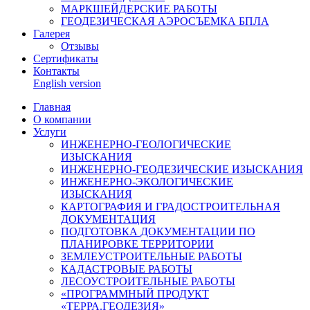
МАРКШЕЙДЕРСКИЕ РАБОТЫ
ГЕОДЕЗИЧЕСКАЯ АЭРОСЪЕМКА БПЛА
Галерея
Отзывы
Сертификаты
Контакты
English version
Главная
О компании
Услуги
ИНЖЕНЕРНО-ГЕОЛОГИЧЕСКИЕ
ИЗЫСКАНИЯ
ИНЖЕНЕРНО-ГЕОДЕЗИЧЕСКИЕ ИЗЫСКАНИЯ
ИНЖЕНЕРНО-ЭКОЛОГИЧЕСКИЕ
ИЗЫСКАНИЯ
КАРТОГРАФИЯ И ГРАДОСТРОИТЕЛЬНАЯ
ДОКУМЕНТАЦИЯ
ПОДГОТОВКА ДОКУМЕНТАЦИИ ПО
ПЛАНИРОВКЕ ТЕРРИТОРИИ
ЗЕМЛЕУСТРОИТЕЛЬНЫЕ РАБОТЫ
КАДАСТРОВЫЕ РАБОТЫ
ЛЕСОУСТРОИТЕЛЬНЫЕ РАБОТЫ
«ПРОГРАММНЫЙ ПРОДУКТ
«ТЕРРА.ГЕОДЕЗИЯ»