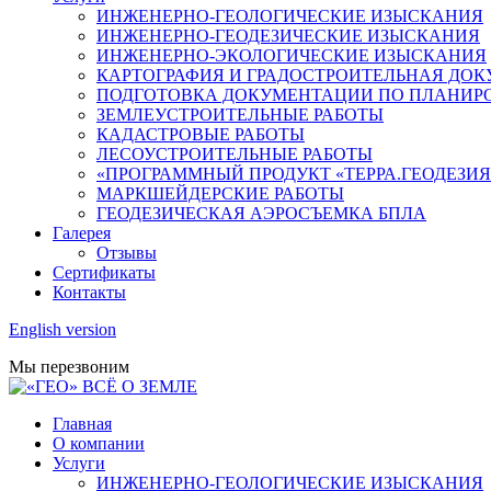
ИНЖЕНЕРНО-ГЕОЛОГИЧЕСКИЕ ИЗЫСКАНИЯ
ИНЖЕНЕРНО-ГЕОДЕЗИЧЕСКИЕ ИЗЫСКАНИЯ
ИНЖЕНЕРНО-ЭКОЛОГИЧЕСКИЕ ИЗЫСКАНИЯ
КАРТОГРАФИЯ И ГРАДОСТРОИТЕЛЬНАЯ ДО
ПОДГОТОВКА ДОКУМЕНТАЦИИ ПО ПЛАНИРО
ЗЕМЛЕУСТРОИТЕЛЬНЫЕ РАБОТЫ
КАДАСТРОВЫЕ РАБОТЫ
ЛЕСОУСТРОИТЕЛЬНЫЕ РАБОТЫ
«ПРОГРАММНЫЙ ПРОДУКТ «ТЕРРА.ГЕОДЕЗИЯ
МАРКШЕЙДЕРСКИЕ РАБОТЫ
ГЕОДЕЗИЧЕСКАЯ АЭРОСЪЕМКА БПЛА
Галерея
Отзывы
Сертификаты
Контакты
English version
Мы перезвоним
Главная
О компании
Услуги
ИНЖЕНЕРНО-ГЕОЛОГИЧЕСКИЕ ИЗЫСКАНИЯ